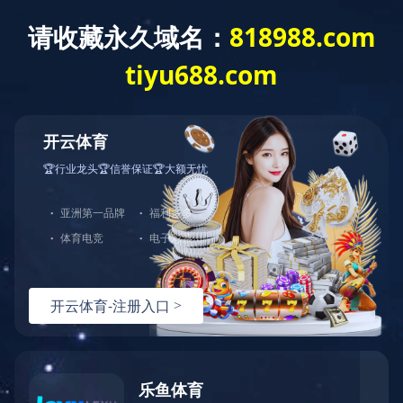
开元体育
|
星空体育平台官方网站
|
开云手机官方版登录入口
|
开元网站登录入口
|
米兰（中国）体育·官方网站
|
乐竞官网
|
华体会·官方版网站登录入口
|
新利·体育(中国)官方网站
|
乐竞
官网平台
|