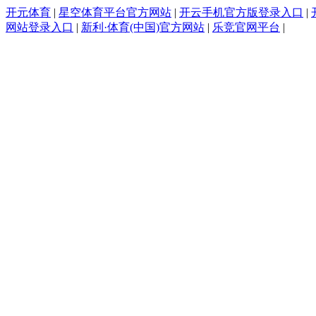
开元体育
|
星空体育平台官方网站
|
开云手机官方版登录入口
|
网站登录入口
|
新利·体育(中国)官方网站
|
乐竞官网平台
|