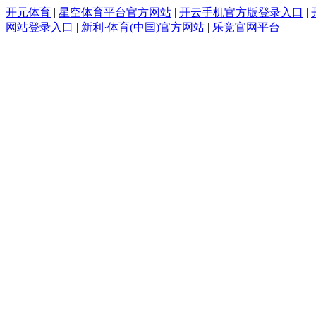
开元体育
|
星空体育平台官方网站
|
开云手机官方版登录入口
|
网站登录入口
|
新利·体育(中国)官方网站
|
乐竞官网平台
|